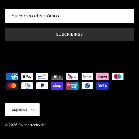
SUSCRIBIRSE
Idioma
Español
© 2026
Goldensteelcycles
.