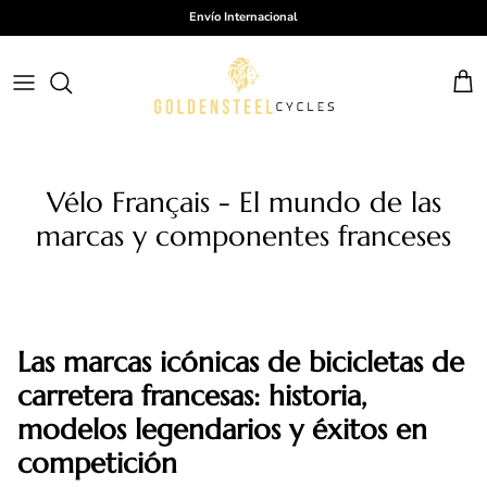
Ir al contenido
Envío Internacional
Carr
Vélo Français - El mundo de las
marcas y componentes franceses
Las marcas icónicas de bicicletas de
carretera francesas: historia,
modelos legendarios y éxitos en
competición