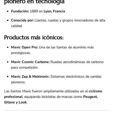
pionero en tecnología
Fundación:
1889 en
Lyon, Francia
Conocida por:
Llantas, ruedas y grupos innovadores de alta
calidad
Productos más icónicos:
Mavic Open Pro:
Una de las llantas de aluminio más
prestigiosas.
Mavic Cosmic Carbone:
Ruedas aerodinámicas de carbono
para competición.
Mavic Zap & Mektronic:
Sistemas electrónicos de cambio
pioneros.
Las llantas Mavic fueron ampliamente utilizadas en el
ciclismo
profesional
, equipando bicicletas de marcas como
Peugeot,
Gitane y Look
.