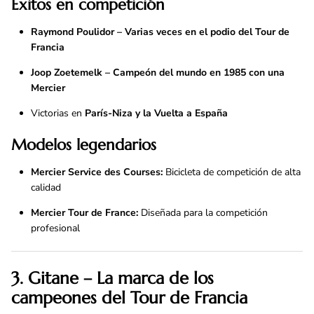
Éxitos en competición
Raymond Poulidor – Varias veces en el podio del Tour de
Francia
Joop Zoetemelk – Campeón del mundo en 1985 con una
Mercier
Victorias en
París-Niza y la Vuelta a España
Modelos legendarios
Mercier Service des Courses:
Bicicleta de competición de alta
calidad
Mercier Tour de France:
Diseñada para la competición
profesional
3. Gitane – La marca de los
campeones del Tour de Francia