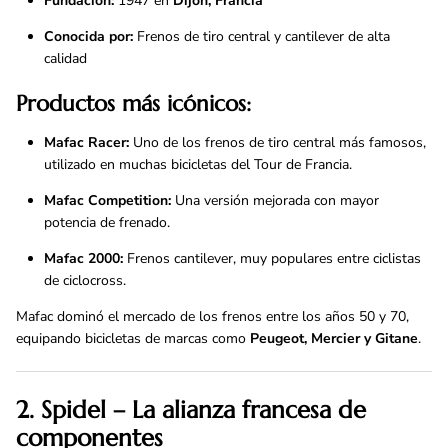
Fundación:
1947 en
Dijon, Francia
Conocida por:
Frenos de tiro central y cantilever de alta
calidad
Productos más icónicos:
Mafac Racer:
Uno de los frenos de tiro central más famosos,
utilizado en muchas bicicletas del Tour de Francia.
Mafac Competition:
Una versión mejorada con mayor
potencia de frenado.
Mafac 2000:
Frenos cantilever, muy populares entre ciclistas
de ciclocross.
Mafac dominó el mercado de los frenos entre los años 50 y 70,
equipando bicicletas de marcas como
Peugeot, Mercier y Gitane
.
2. Spidel – La alianza francesa de
componentes