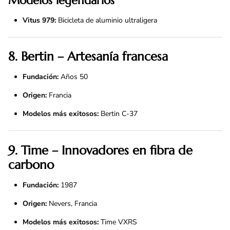
Modelos legendarios
Vitus 979:
Bicicleta de aluminio ultraligera
8. Bertin – Artesanía francesa
Fundación:
Años 50
Origen:
Francia
Modelos más exitosos:
Bertin C-37
9. Time – Innovadores en fibra de
carbono
Fundación:
1987
Origen:
Nevers, Francia
Modelos más exitosos:
Time VXRS