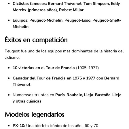
Ciclistas famosos:
Bernard Thévenet, Tom Simpson, Eddy
Merckx (primeros años), Robert Millar
Equipos:
Peugeot-Michelin, Peugeot-Esso, Peugeot-Shell-
Michelin
Éxitos en competición
Peugeot fue uno de los equipos más dominantes de la historia del
ciclismo:
10 victorias en el Tour de Francia
(1905–1977)
Ganador del Tour de Francia en 1975 y 1977 con Bernard
Thévenet
Numerosos triunfos en
París-Roubaix, Lieja-Bastoña-Lieja
y otras clásicas
Modelos legendarios
PX-10:
Una bicicleta icónica de los años 60 y 70